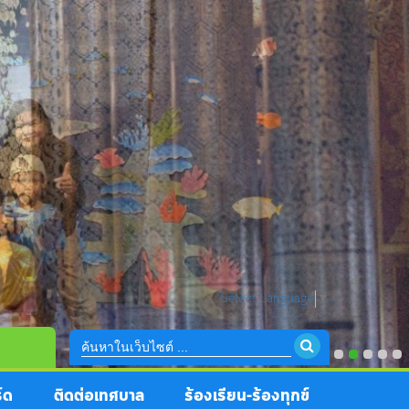
Select Language
▼
์ด
ติดต่อเทศบาล
ร้องเรียน-ร้องทุกข์