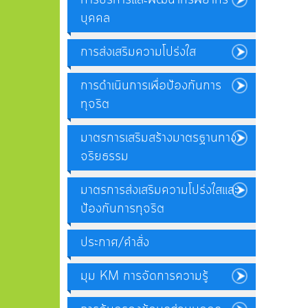
บุคคล
การส่งเสริมความโปร่งใส
การดำเนินการเพื่อป้องกันการ
ทุจริต
มาตรการเสริมสร้างมาตรฐานทาง
จริยธรรม
มาตรการส่งเสริมความโปร่งใสและ
ป้องกันการทุจริต
ประกาศ/คำสั่ง
มุม KM การจัดการความรู้