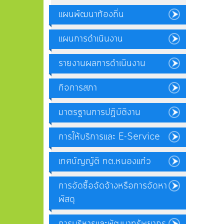
แผนพัฒนาท้องถิ่น
แผนการดำเนินงาน
รายงานผลการดำเนินงาน
กิจการสภา
มาตรฐานการปฏิบัติงาน
การให้บริการและ E-Service
เทศบัญญัติ ทต.หนองแก๋ว
การจัดซื้อจัดจ้างหรือการจัดหา
พัสดุ
การบริหารและพัฒนาทรัพยากร