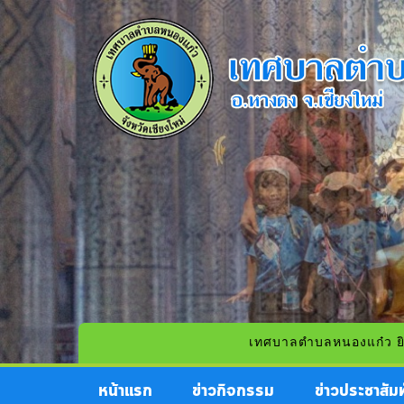
เทศบาลตำบลหนองแก๋ว ยินดีต้อนรับ
หน้าแรก
ข่าวกิจกรรม
ข่าวประชาสัมพ