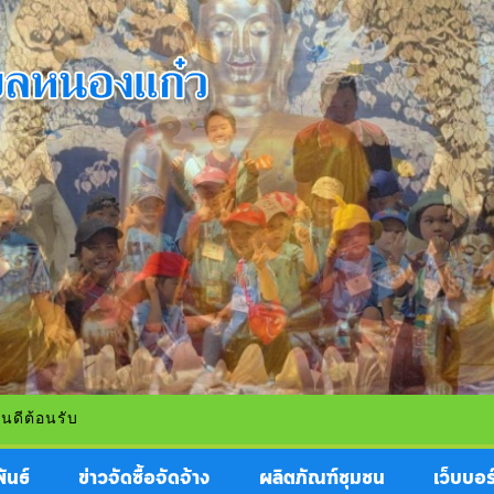
ันธ์
ข่าวจัดซื้อจัดจ้าง
ผลิตภัณฑ์ชุมชน
เว็บบอร