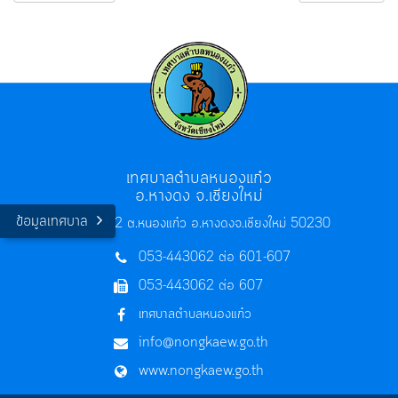
เทศบาลตำบลหนองแก๋ว
อ.หางดง จ.เชียงใหม่
ข้อมูลเทศบาล
275 หมู่ 2 ต.หนองแก๋ว อ.หางดง
จ.เชียงใหม่ 50230
053-443062 ต่อ 601-607
053-443062 ต่อ 607
เทศบาลตำบลหนองแก๋ว
info@nongkaew.go.th
www.nongkaew.go.th