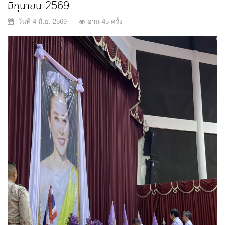
มิถุนายน 2569
วันที่ 4 มิ.ย. 2569
อ่าน 45 ครั้ง