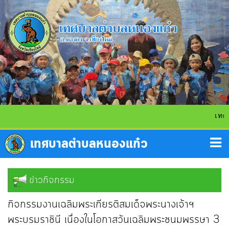
เทศบาลตำบลหนอ
ข่าวกิจกรรม
กิจกรรมงานเฉลิมพระเกียรติสมเด็จพระนางเจ้าฯ
พระบรมราชินี เนื่องในโอกาสวันเฉลิมพระชนมพรรษา 3