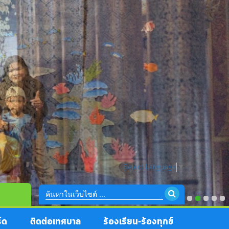
Select Language
▼
์ด
ติดต่อเทศบาล
ร้องเรียน-ร้องทุกข์