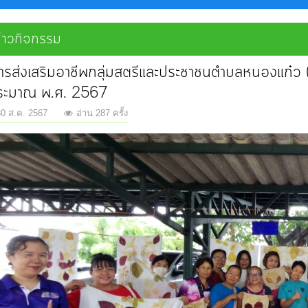
่าวกิจกรรม
รส่งเสริมอาชีพกลุ่มสตรีและประชาชนตำบลหนองแก๋ว (การ
ระมาณ พ.ศ. 2567
 30 ส.ค. 2567
อ่าน 287 ครั้ง