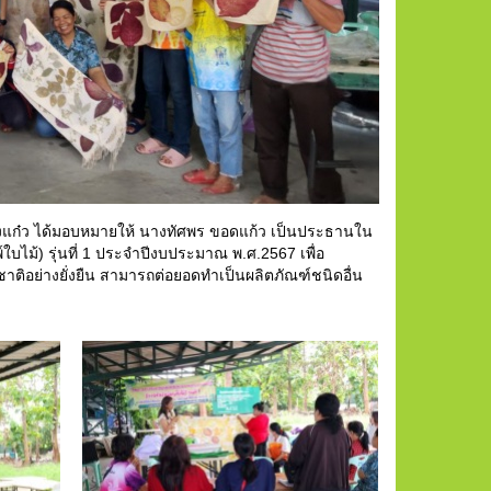
งแก๋ว ได้มอบหมายให้ นางทัศพร ขอดแก้ว เป็นประธานใน
ไม้) รุ่นที่ 1 ประจำปีงบประมาณ พ.ศ.2567 เพื่อ
ติอย่างยั่งยืน สามารถต่อยอดทำเป็นผลิตภัณฑ์ชนิดอื่น