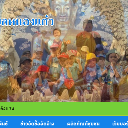
ันธ์
ข่าวจัดซื้อจัดจ้าง
ผลิตภัณฑ์ชุมชน
เว็บบอร