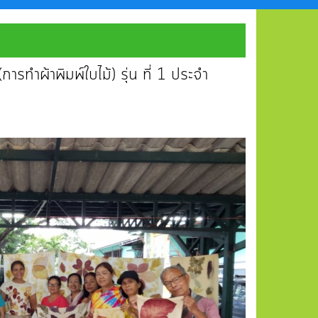
ทำผ้าพิมพ์ใบไม้) รุ่น ที่ 1 ประจำ