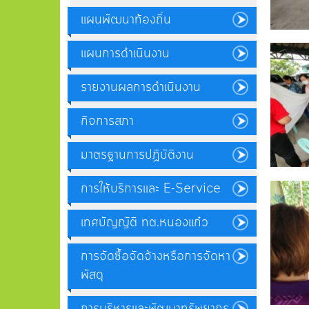
แผนพัฒนาท้องถิ่น
แผนการดำเนินงาน
รายงานผลการดำเนินงาน
กิจการสภา
มาตรฐานการปฏิบัติงาน
การให้บริการและ E-Service
เทศบัญญัติ ทต.หนองแก๋ว
การจัดซื้อจัดจ้างหรือการจัดหา
พัสดุ
การบริหารและพัฒนาทรัพยากร