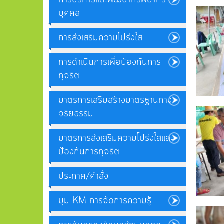
บุคคล
การส่งเสริมความโปร่งใส
การดำเนินการเพื่อป้องกันการ
ทุจริต
มาตรการเสริมสร้างมาตรฐานทาง
จริยธรรม
มาตรการส่งเสริมความโปร่งใสและ
ป้องกันการทุจริต
ประกาศ/คำสั่ง
มุม KM การจัดการความรู้