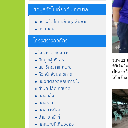
ข้อมูลทั่วไปเกี่ยวกับเทศบาล
สภาพทั่วไปและข้อมูลพื้นฐาน
วิสัยทัศน์
โครงสร้างองค์กร
โครงสร้างเทศบาล
ข้อมูลผู้บริหาร
วันที่ 2
สมาชิกสภาเทศบาล
พิธีเปิด
เป็นการใ
หัวหน้าส่วนราชการ
ได้ สร้า
หน่วยตรวจสอบภายใน
สำนักปลัดเทศบาล
กองคลัง
กองช่าง
กองการศึกษา
อำนาจหน้าที่
กฎหมายที่เกี่ยวข้อง