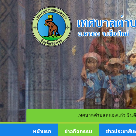
เทศบาลตำบลหนองแก๋ว ยินดีต้อนรับ
หน้าแรก
ข่าวกิจกรรม
ข่าวประชาสัมพ