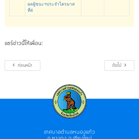
ผลผู้ชนะฯประจำไตรมาส
ที่4
แชร์ข่าวนี้ให้เพื่อน:
ก่อนหน้า
ถัดไป
เทศบาลตำบลหนองแก๋ว
อ.หางดง จ.เชียงใหม่