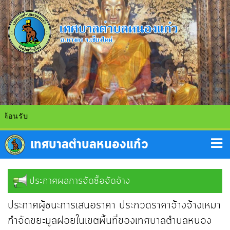
้อนรับ
ประกาศผลการจัดซื้อจัดจ้าง
ประกาศผู้ชนะการเสนอราคา ประกวดราคาจ้างจ้างเหมา
กำจัดขยะมูลฝอยในเขตพื้นที่ของเทศบาลตำบลหนอง