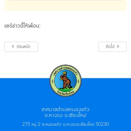
แชร์ข่าวนี้ให้เพื่อน:
ก่อนหน้า
ถัดไป
เทศบาลตำบลหนองแก๋ว
อ.หางดง จ.เชียงใหม่
275 หมู่ 2 ต.หนองแก๋ว อ.หางดง
จ.เชียงใหม่ 50230